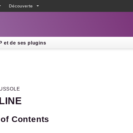
Découverte
h results
 et de ses plugins
USSOLE
LINE
 of Contents