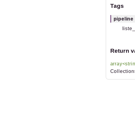
Tags
pipeline
liste
Return v
array<stri
Collection