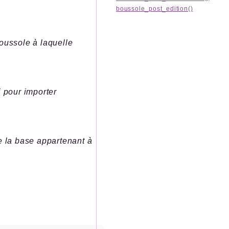
boussole_post_edition()
 boussole à laquelle
i pour importer
e la base appartenant à